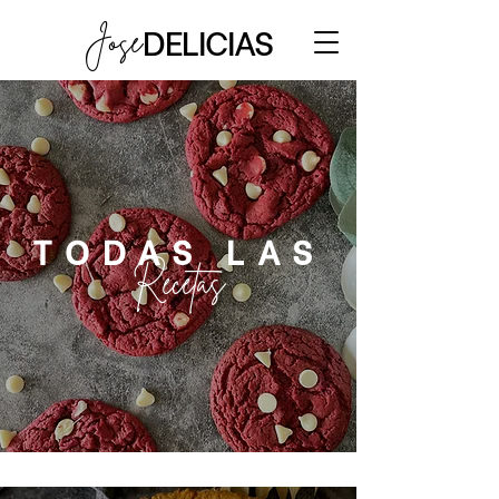
DELICIAS
Jose
TODAS LAS
Recetas