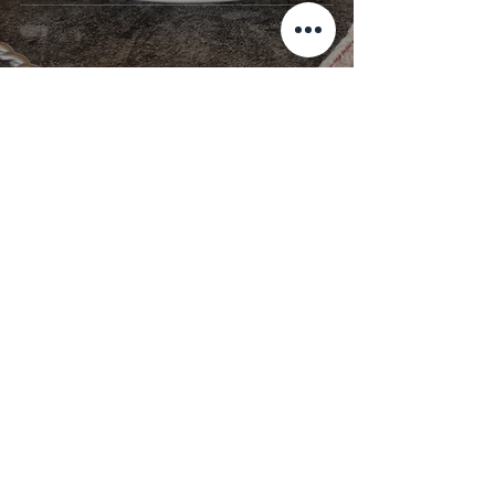
Fudge Brownie