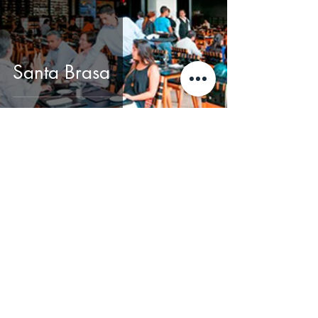
Santa Brasa
Contacto:
josedeliciasayuda@gmail.com
@jose_delicias