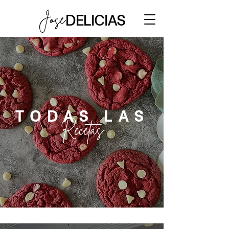
DELICIAS
Jose
TODAS LAS
Recetas