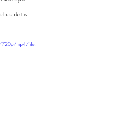
sfruta de tus 
/720p/mp4/file.