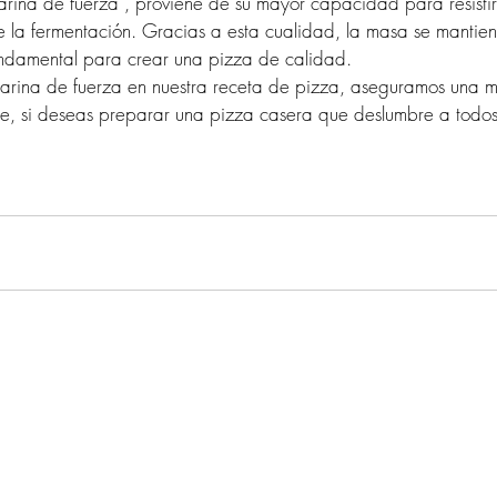
rina de fuerza", proviene de su mayor capacidad para resistir 
e la fermentación. Gracias a esta cualidad, la masa se mantien
undamental para crear una pizza de calidad.
r harina de fuerza en nuestra receta de pizza, aseguramos una 
ue, si deseas preparar una pizza casera que deslumbre a todos,