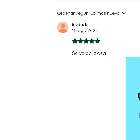
Refrescante!
Ordenar según:
Lo más nuevo
Invitado
15 ago 2023
Obtuvo 5 de 5 estrellas.
Se ve deliciosa 