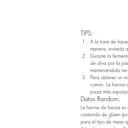
TIPS:
A la hora de hacer
manera, evitarás 
Durante la ferment
de oliva por la pa
manteniéndola tier
Para obtener un re
común. La harina d
pizza más esponjo
Datos Random:
La harina de fuerza es
contenido de gluten (pr
para el tipo de masa q