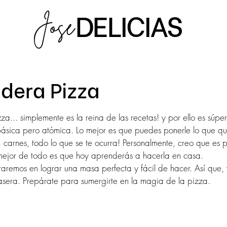
DELICIAS
Jose
dera Pizza
strellas.
a... simplemente es la reina de las recetas! y por ello es súpe
ásica pero atómica. Lo mejor es que puedes ponerle lo que qui
, carnes, todo lo que se te ocurra! Personalmente, creo que es 
 mejor de todo es que hoy aprenderás a hacerla en casa.
traremos en lograr una masa perfecta y fácil de hacer. Así que,
asera. Prepárate para sumergirte en la magia de la pizza.