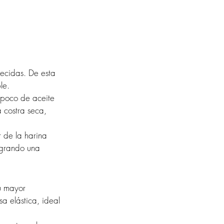
ecidas. De esta 
le.
 poco de aceite 
 costra seca, 
 de la harina 
ogrando una 
u mayor 
a elástica, ideal 