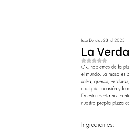
Jose Delicias
23 jul 2023
La Verda
Obtuvo NaN de 5 e
Ok, hablemos de la pizz
el mundo. La masa es b
salsa, quesos, verduras
cualquier ocasión y lo
En esta receta nos cen
nuestra propia pizza c
Ingredientes: