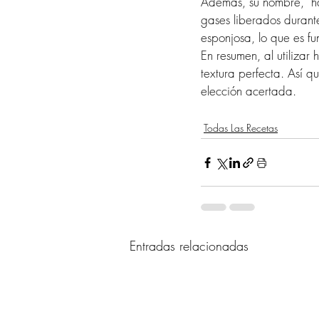
Además, su nombre, "ha
gases liberados durant
esponjosa, lo que es f
En resumen, al utiliza
textura perfecta. Así q
elección acertada.
Todas Las Recetas
Entradas relacionadas