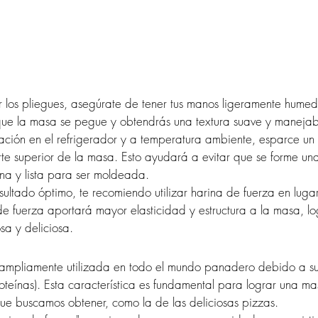
 los pliegues, asegúrate de tener tus manos ligeramente humed
que la masa se pegue y obtendrás una textura suave y manejab
ación en el refrigerador y a temperatura ambiente, esparce un
rte superior de la masa. Esto ayudará a evitar que se forme una
na y lista para ser moldeada.
sultado óptimo, te recomiendo utilizar harina de fuerza en lugar
e fuerza aportará mayor elasticidad y estructura a la masa, l
sa y deliciosa.
 ampliamente utilizada en todo el mundo panadero debido a s
oteínas). Esta característica es fundamental para lograr una mas
ue buscamos obtener, como la de las deliciosas pizzas.