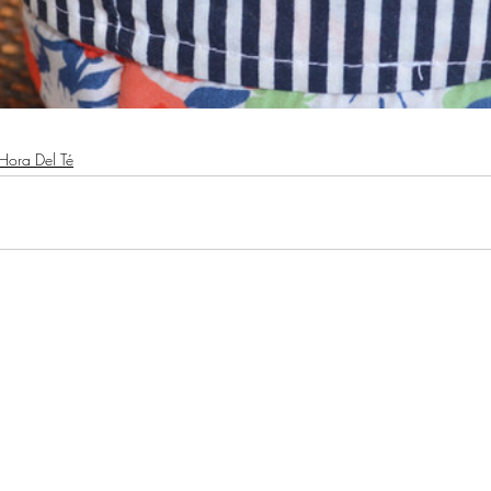
Hora Del Té