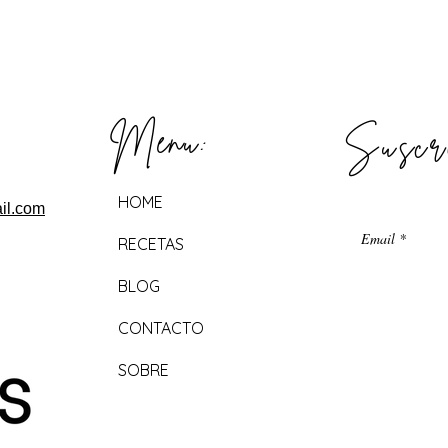
Menu:
Suscrí
HOME
il.com
RECETAS
BLOG
CONTACTO
SOBRE