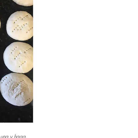
 una y haga 