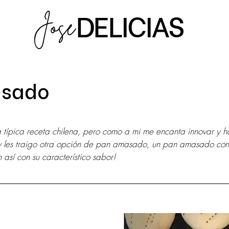
DELICIAS
Jose
asado
strellas.
típica receta chilena, pero como a mi me encanta innovar y ha
oy les traigo otra opción de pan amasado, un pan amasado co
así con su característico sabor! 