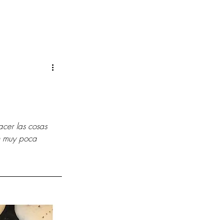
cer las cosas 
n muy poca 