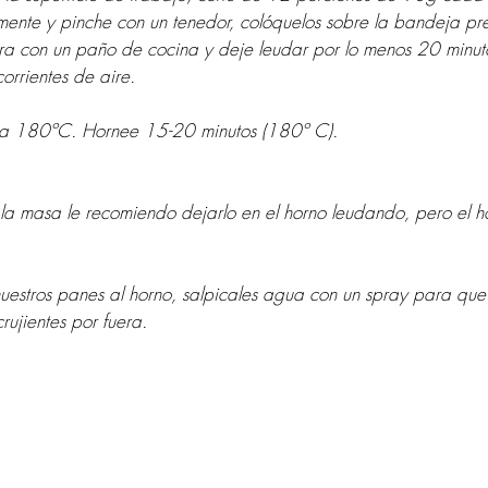
vemente y pinche con un tenedor, colóquelos sobre la bandeja p
bra con un paño de cocina y deje leudar por lo menos 20 minuto
orrientes de aire.
no a 180ºC. Hornee 15-20 minutos (180º C).
 la masa le recomiendo dejarlo en el horno leudando, pero el 
 nuestros panes al horno, salpicales agua con un spray para qu
rujientes por fuera.