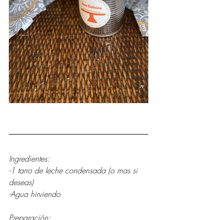
Ingredientes:
-1 tarro de leche condensada (o mas si 
deseas)
-Agua hirviendo
Preparación: