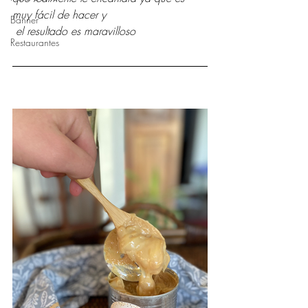
muy fácil de hacer y
Banner
 el resultado es maravilloso
Restaurantes