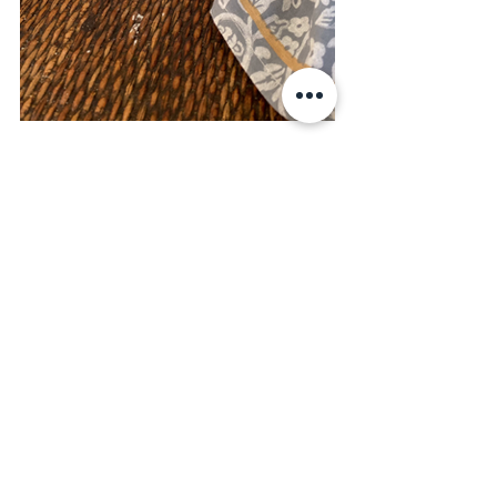
Tentación
Todas Las Recetas
Hora Del Té
Entradas recientes
Ver todo