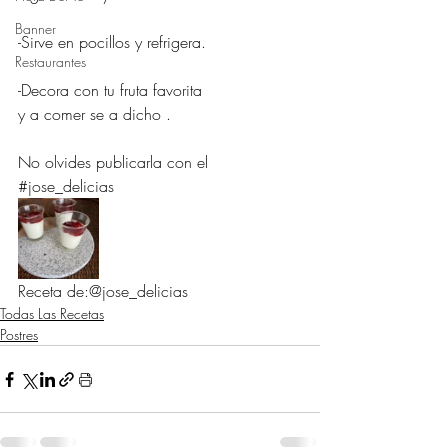
Banner
-Sirve en pocillos y refrigera. 
Restaurantes
-Decora con tu fruta favorita 
y a comer se a dicho .
No olvides publicarla con el 
#jose_delicias
Receta de:@jose_delicias
Todas Las Recetas
Postres